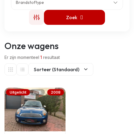
Brandstoftype
Zoek
Onze wagens
Er zijn momenteel
1
resultaat
Sorteer (Standaard)
15
Uitgelicht
2008