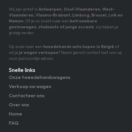
Wij zijn actief in
Antwerpen, Oost-Vlaanderen, West-
Vlaanderen, Vlaams-Brabant, Limburg, Brussel, Luik en
Namen
. Of je nu zoekt naar een
betrouwbare
gezinswagen, stadsauto of jonge occasie
, wij helpen je
graag verder.
Op zoek naar een
tweedehands auto kopen in België
of
wil je
je wagen verkopen
? Neem gerust contact met ons op
voor persoonlijk advies.
Snelle links
Onze tweedehandswagens
Verkoop uw wagen
Contacteer ons
Over ons
Home
FAQ