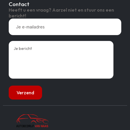
Contact
Heeft u een vraag? Aarzel niet en stuur ons een
bericht!