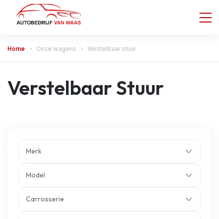
Home
Onze wagens
Verstelbaar stuur
Verstelbaar Stuur
Merk
Model
Carrosserie